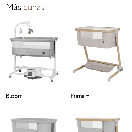
Más
cunas
Bloom
Prima +