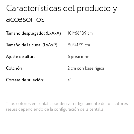
Características del producto y
accesorios
Tamaño desplegado: (LxAxA)
101*66*89 cm
Tamaño de la cuna: (LxAxP)
80*41*31 cm
Ajuste de altura
6 posiciones
Colchón:
2 cm con base rígida
Correas de sujeción:
sí
* Los colores en pantalla pueden variar ligeramente de los colores
reales dependiendo de la configuración de la pantalla.