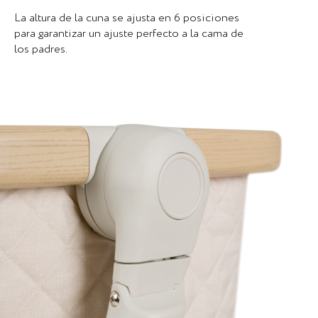
La altura de la cuna se ajusta en 6 posiciones
para garantizar un ajuste perfecto a la cama de
los padres.