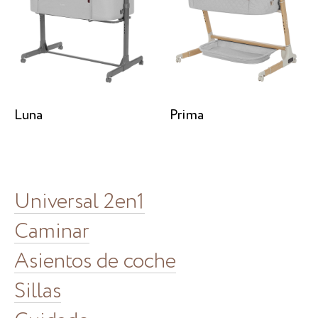
Luna
Prima
Universal 2en1
Caminar
Asientos de coche
Sillas