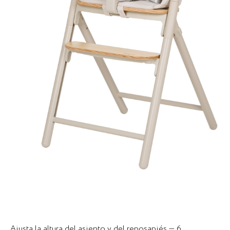
Ajusta la altura del asiento y del reposapiés — 6