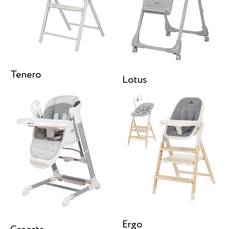
Tenero
Lotus
Ergo