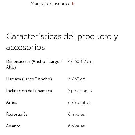
Manual de usuario:
Ir
Características del producto y
accesorios
Dimensiones (Ancho * Largo *
47*60*82 cm
Alto)
Hamaca (Largo * Ancho)
78*50 cm
Inclinación de la hamaca
2 posiciones
Arnés
de 5 puntos
Reposapiés
6 niveles
Asiento
6 niveles