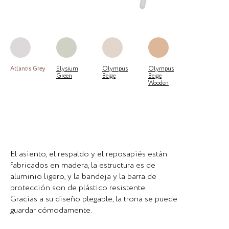
Atlantis Grey
Elysium
Olympus
Olympus
Green
Beige
Beige
Wooden
El asiento, el respaldo y el reposapiés están
fabricados en madera, la estructura es de
aluminio ligero, y la bandeja y la barra de
protección son de plástico resistente.
Gracias a su diseño plegable, la trona se puede
guardar cómodamente.