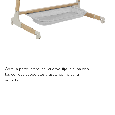
Abre la parte lateral del cuerpo, fija la cuna con
las correas especiales y úsala como cuna
adjunta.