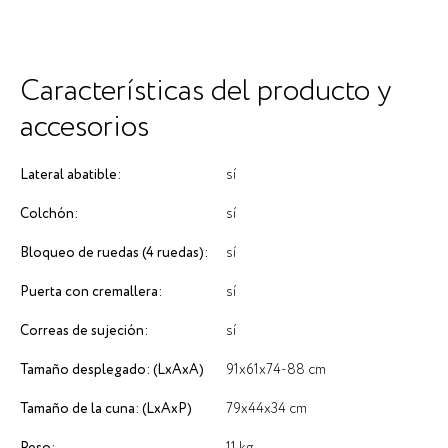
Características del producto y
accesorios
Lateral abatible:
sí
Colchón:
sí
Bloqueo de ruedas (4 ruedas):
sí
Puerta con cremallera:
sí
Correas de sujeción:
sí
Tamaño desplegado: (LxAxA)
91х61х74-88 cm
Tamaño de la cuna: (LxAxP)
79х44х34 cm