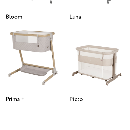
Bloom
Luna
Prima +
Picto