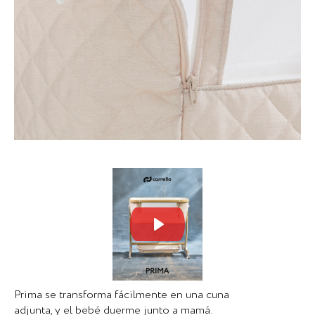
Mute
Set
Prima se transforma fácilmente en una cuna
adjunta, y el bebé duerme junto a mamá.