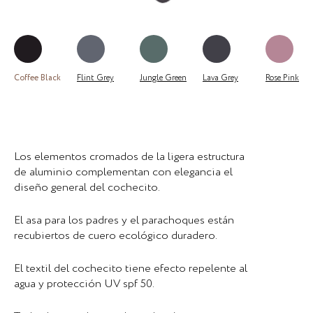
Coffee Black
Flint Grey
Jungle Green
Lava Grey
Rose Pink
Los elementos cromados de la ligera estructura
de aluminio complementan con elegancia el
diseño general del cochecito.
El asa para los padres y el parachoques están
recubiertos de cuero ecológico duradero.
El textil del cochecito tiene efecto repelente al
agua y protección UV spf 50.