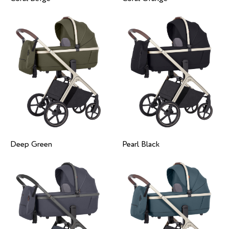
Deep Green
Pearl Black