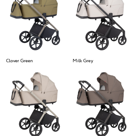
Clover Green
Milk Grey