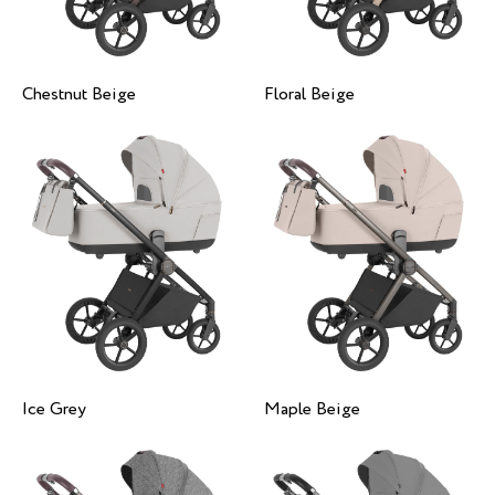
Chestnut Beige
Floral Beige
Ice Grey
Maple Beige