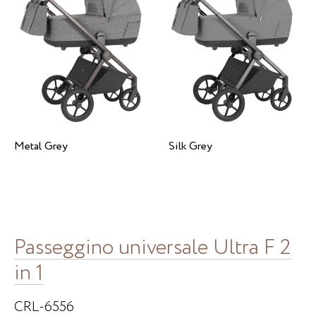
Metal Grey
Silk Grey
Passeggino universale Ultra F 2
in 1
CRL-6556