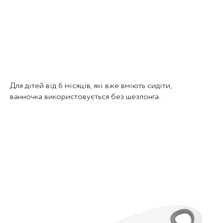
Для дітей від 6 місяців, які вже вміють сидіти,
ванночка використовується без шезлонга.