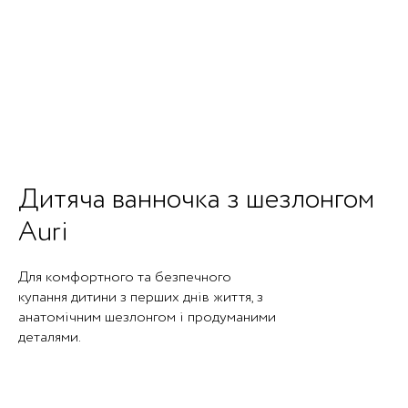
Дитяча ванночка з шезлонгом
Auri
Для комфортного та безпечного
купання дитини з перших днів життя, з
анатомічним шезлонгом і продуманими
деталями.