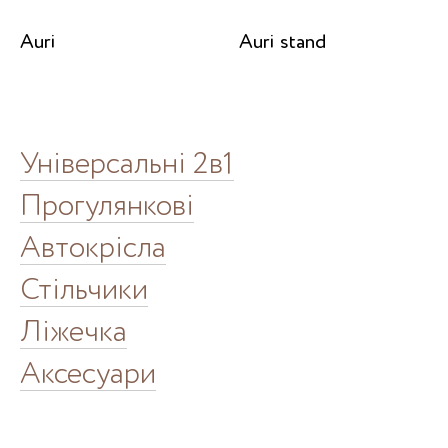
Auri
Auri stand
Універсальні 2в1
Прогулянкові
Автокрісла
Стільчики
Ліжечка
Аксесуари