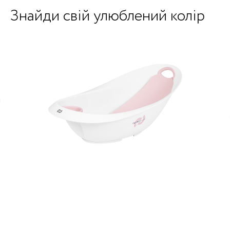
Знайди свій улюблений колір