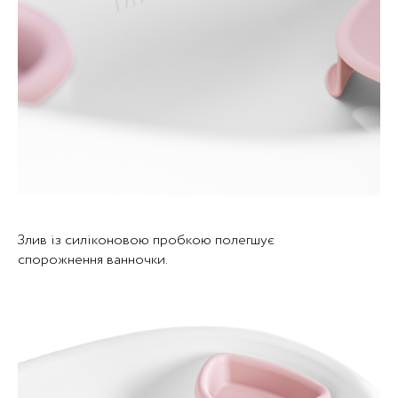
Злив із силіконовою пробкою полегшує
спорожнення ванночки.