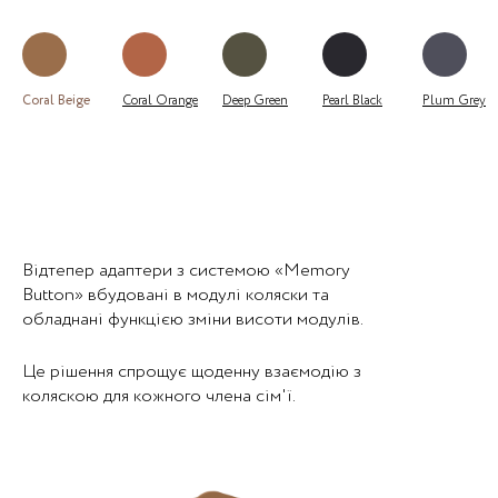
Coral Beige
Coral Orange
Deep Green
Pearl Black
Plum Grey
Відтепер адаптери з системою «Memory
Button» вбудовані в модулі коляски та
обладнані функцією зміни висоти модулів.
Це рішення спрощує щоденну взаємодію з
коляскою для кожного члена сім'ї.