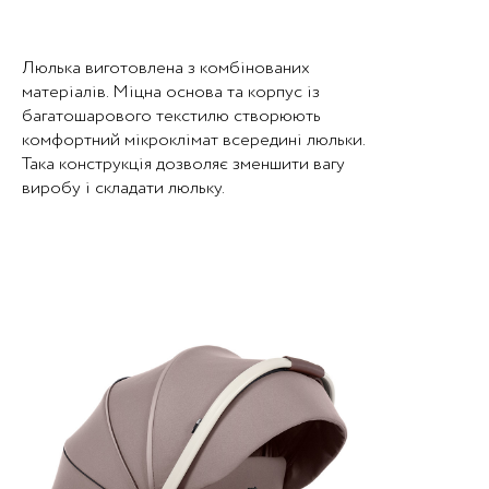
Люлька виготовлена з комбінованих
матеріалів. Міцна основа та корпус із
багатошарового текстилю створюють
комфортний мікроклімат всередині люльки.
Така конструкція дозволяє зменшити вагу
виробу і складати люльку.