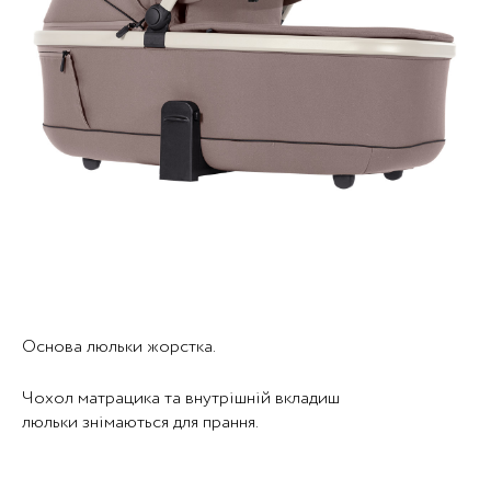
Основа люльки жорстка.
Чохол матрацика та внутрішній вкладиш
люльки знімаються для прання.