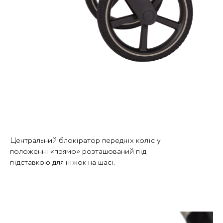
Центральний блокіратор передніх коліс у
положенні «прямо» розташований під
підставкою для ніжок на шасі.