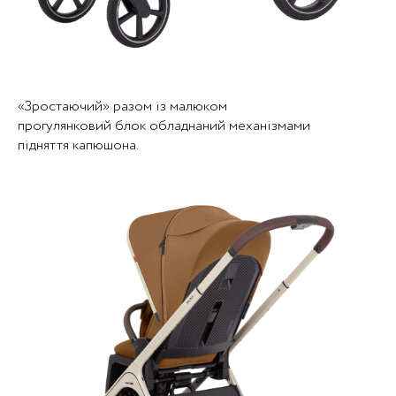
«Зростаючий» разом із малюком
прогулянковий блок обладнаний механізмами
підняття капюшона.