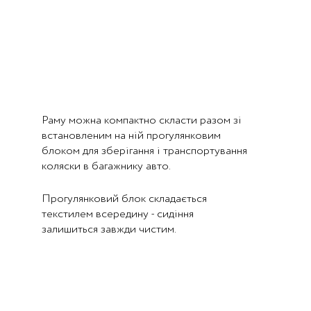
Раму можна компактно скласти разом зі
встановленим на ній прогулянковим
блоком для зберігання і транспортування
коляски в багажнику авто.
Прогулянковий блок складається
текстилем всередину - сидіння
залишиться завжди чистим.