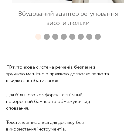
Вбудований адаптер регулювання
висоти люльки
П’ятиточкова система ременів безпеки з
зручною магнітною пряжкою дозволяє легко та
швидко застібати замок.
Для більшого комфорту - є знімний,
поворотний бампер та обмежувач від
сповзання.
Текстиль знімається для догляду без
використання інструментів.