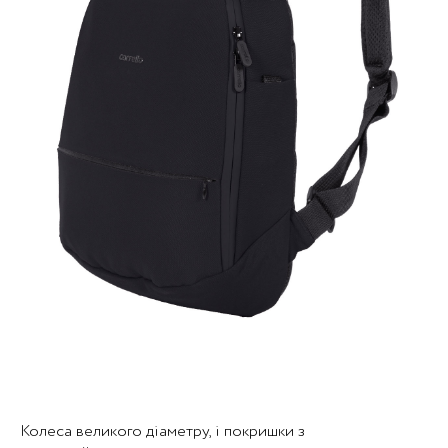
Колеса великого діаметру, і покришки з