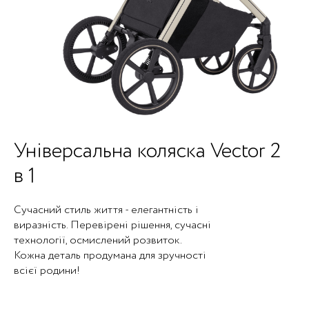
Універсальна коляска Vector 2
в 1
Сучасний стиль життя - елегантність і
виразність. Перевірені рішення, сучасні
технології, осмислений розвиток.
Кожна деталь продумана для зручності
всієї родини!