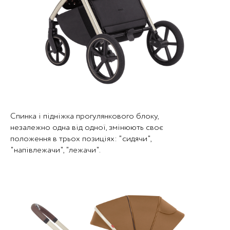
Спинка і підніжка прогулянкового блоку,
незалежно одна від одної, змінюють своє
положення в трьох позиціях: "сидячи",
"напівлежачи", "лежачи".