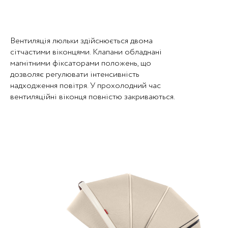
Вентиляція люльки здійснюється двома
сітчастими віконцями. Клапани обладнані
магнітними фіксаторами положень, що
дозволяє регулювати інтенсивність
надходження повітря. У прохолодний час
вентиляційні віконця повністю закриваються.