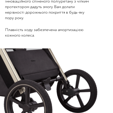
інноваційного спіненого поліуретану з чіпким
протектором дадуть змогу Вам долати
нерівності дорожнього покриття в будь-яку
пору року.
Плавність ходу забезпечена амортизацією
кожного колеса.