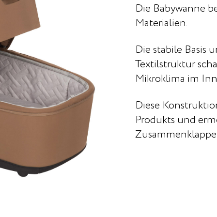
Die Babywanne be
Materialien.
Die stabile Basis 
Textilstruktur sc
Mikroklima im Inn
Diese Konstruktio
Produkts und ermö
Zusammenklappe