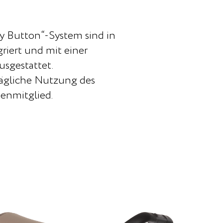
 Button“-System sind in
iert und mit einer
sgestattet.
 tägliche Nutzung des
ienmitglied.