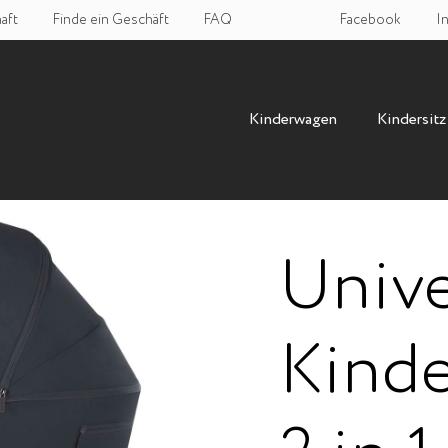
aft
Finde ein Geschäft
FAQ
Facebook
I
Kinderwagen
Kindersitz
Unive
Kinde