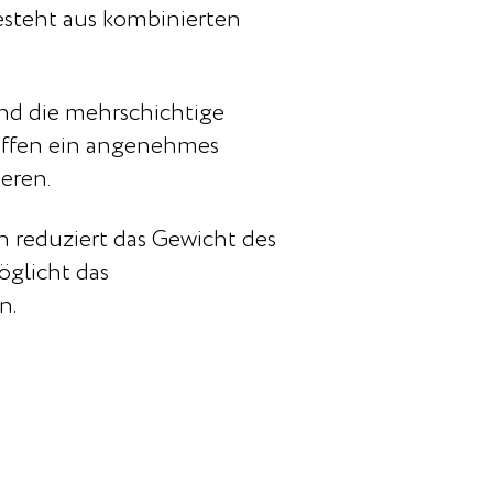
steht aus kombinierten
und die mehrschichtige
haffen ein angenehmes
eren.
n reduziert das Gewicht des
glicht das
n.