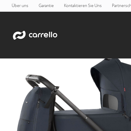
Über uns
Garantie
Kontaktieren Sie Uns
Partnersch