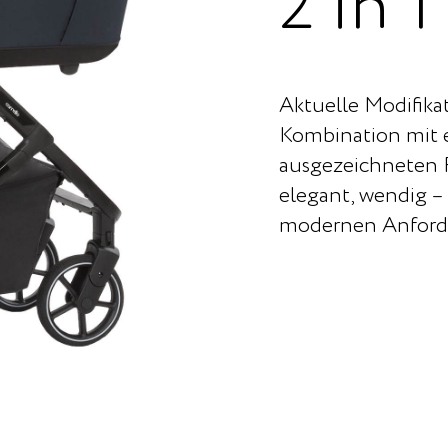
2 in 1
Aktuelle Modifika
Kombination mit
ausgezeichneten R
elegant, wendig –
modernen Anford