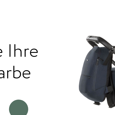
 Ihre
arbe