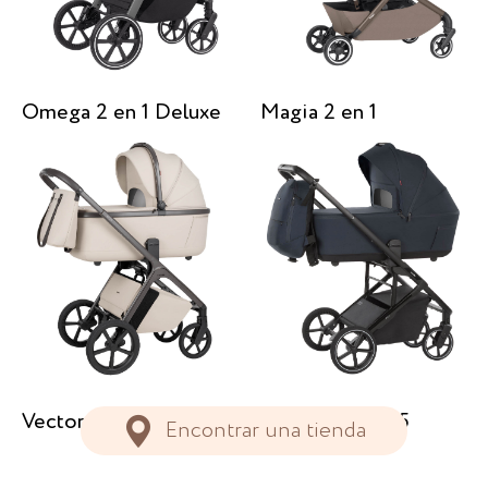
Omega 2 en 1 Deluxe
Magia 2 en 1
Vector 2 en 1
Alfa 2 en 1 2025
Encontrar una tienda