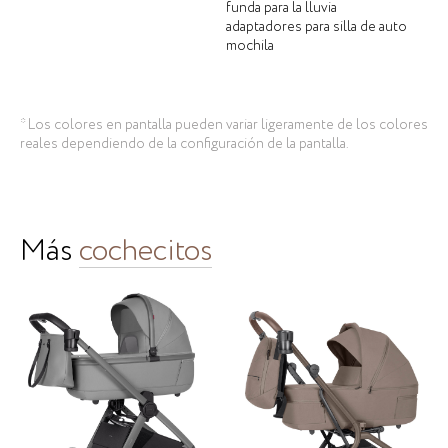
funda para la lluvia
adaptadores para silla de auto
mochila
* Los colores en pantalla pueden variar ligeramente de los colores
reales dependiendo de la configuración de la pantalla.
Más
cochecitos