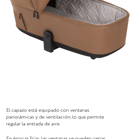
El capazo está equipado con ventanas
panorámicas y de ventilación, lo que permite
regular la entrada de aire.
En épocas frías, las ventanas se pueden cerrar