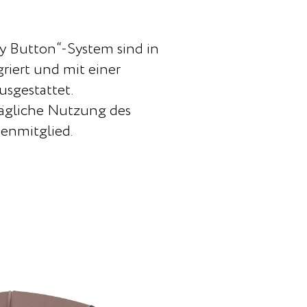
 Button“-System sind in
iert und mit einer
sgestattet.
 tägliche Nutzung des
ienmitglied.