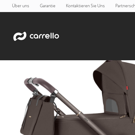
Über uns
Garantie
Kontaktieren Sie Uns
Partnersch