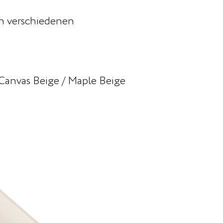
n verschiedenen
/ Canvas Beige / Maple Beige