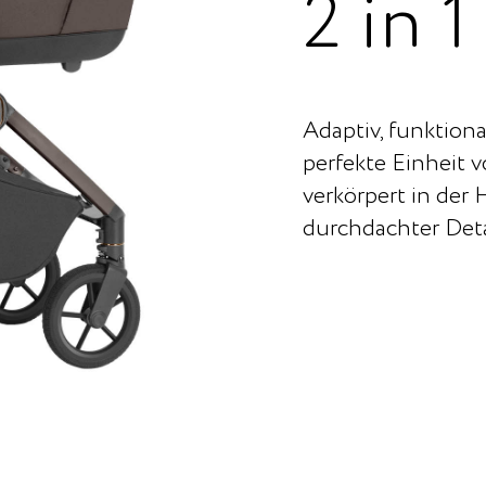
2 in 1
Adaptiv, funktional
perfekte Einheit 
verkörpert in der
durchdachter Deta