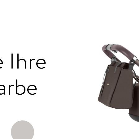
 Ihre
arbe