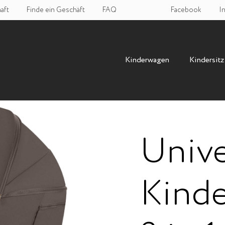
aft
Finde ein Geschäft
FAQ
Facebook
I
Kinderwagen
Kindersitz
Unive
Kinde