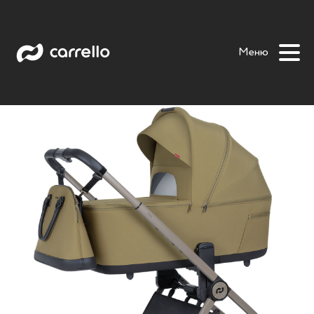
Ultra F 2 in 1
Alfa 2 in 1 2025
Magia 2 in 1
Magia 2.0 2 in
Меню