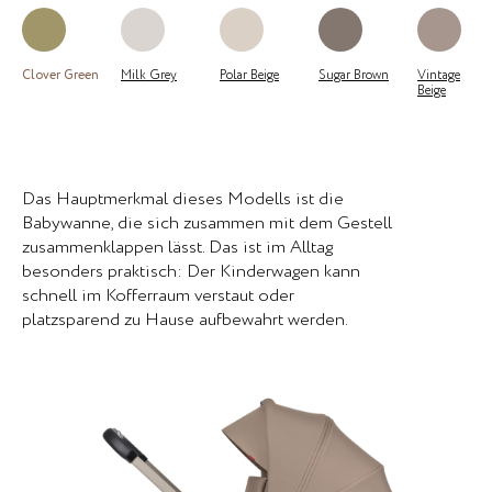
Clover Green
Milk Grey
Polar Beige
Sugar Brown
Vintage
Beige
Das Hauptmerkmal dieses Modells ist die
Babywanne, die sich zusammen mit dem Gestell
zusammenklappen lässt. Das ist im Alltag
besonders praktisch: Der Kinderwagen kann
schnell im Kofferraum verstaut oder
platzsparend zu Hause aufbewahrt werden.