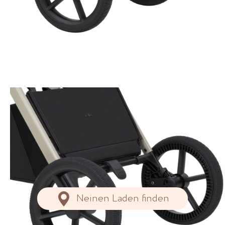
Neinen Laden finden