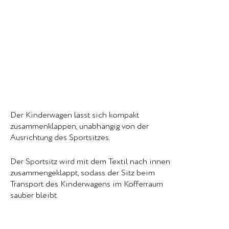
Der Kinderwagen lässt sich kompakt
zusammenklappen, unabhängig von der
Ausrichtung des Sportsitzes.
Der Sportsitz wird mit dem Textil nach innen
zusammengeklappt, sodass der Sitz beim
Transport des Kinderwagens im Kofferraum
sauber bleibt.