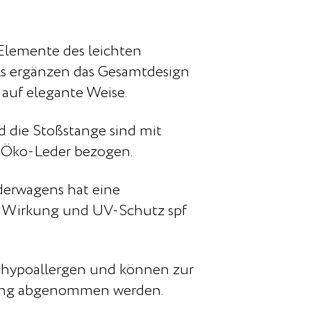
Elemente des leichten
s ergänzen das Gesamtdesign
auf elegante Weise.
d die Stoßstange sind mit
m Öko-Leder bezogen.
nderwagens hat eine
 Wirkung und UV-Schutz spf
nd hypoallergen und können zur
ung abgenommen werden.