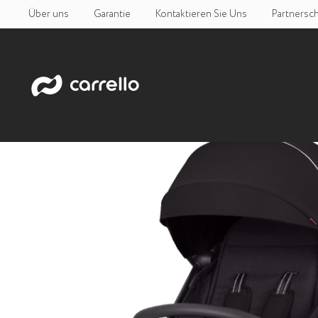
Über uns
Garantie
Kontaktieren Sie Uns
Partnersch