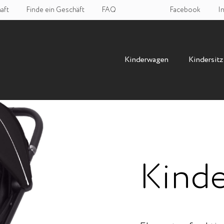
aft
Finde ein Geschäft
FAQ
Facebook
I
Kinderwagen
Kindersitz
Kinde