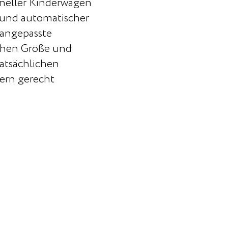
oneller Kinderwagen
und automatischer
 angepasste
chen Größe und
tatsächlichen
ern gerecht