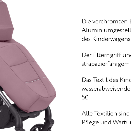
Die verchromten 
Aluminiumgestell
des Kinderwagens 
Der Elterngriff un
strapazierfähige
Das Textil des Ki
wasserabweisende
50.
Alle Textilien si
Pflege und Wart