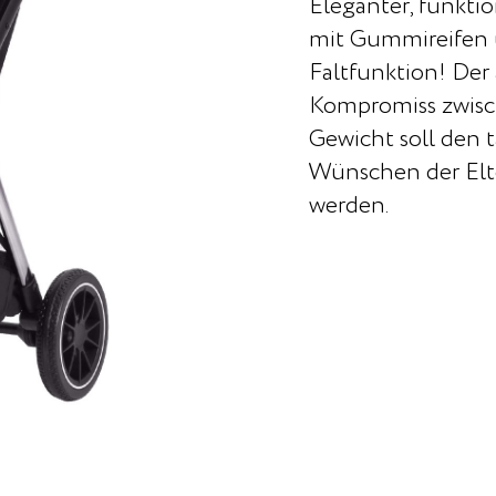
Eleganter, funkti
mit Gummireifen 
Faltfunktion! Der
Kompromiss zwis
Gewicht soll den 
Wünschen der Elt
werden.