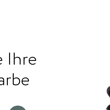
 Ihre
arbe