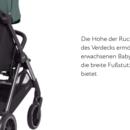
Die Höhe der Rüc
des Verdecks erm
erwachsenen Baby
die breite Fußst
bietet.