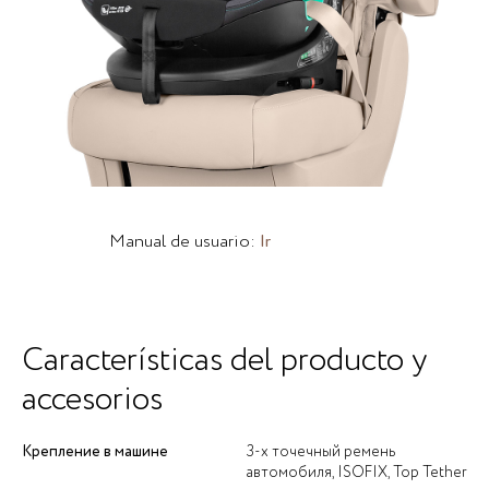
Manual de usuario:
Ir
Características del producto y
accesorios
Крепление в машине
3-х точечный ремень
автомобиля, ISOFIX, Top Tether