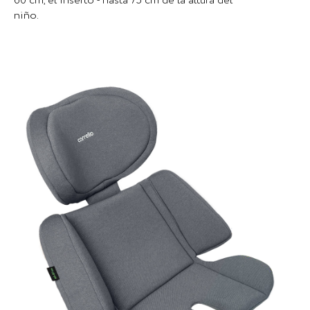
60 cm, el inserto - hasta 75 cm de la altura del
niño.