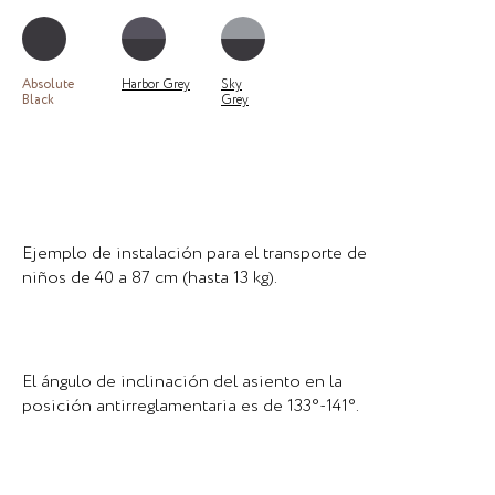
Absolute
Harbor Grey
Sky
Black
Grey
Ejemplo de instalación para el transporte de
niños de 40 a 87 cm (hasta 13 kg).
El ángulo de inclinación del asiento en la
posición antirreglamentaria es de 133°-141°.