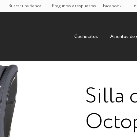
Buscar una tienda
Preguntas y respuestas
Facebook
In
Cochecitos
Asientos de
Silla
Octo