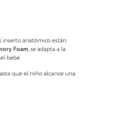
l inserto anatómico están
ory Foam
, se adapta a la
el bebé.
hasta que el niño alcance una