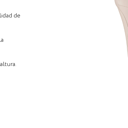
lidad de
la
altura.