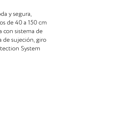
da y segura,
os de 40 a 150 cm
a con sistema de
ra de sujeción, giro
otection System