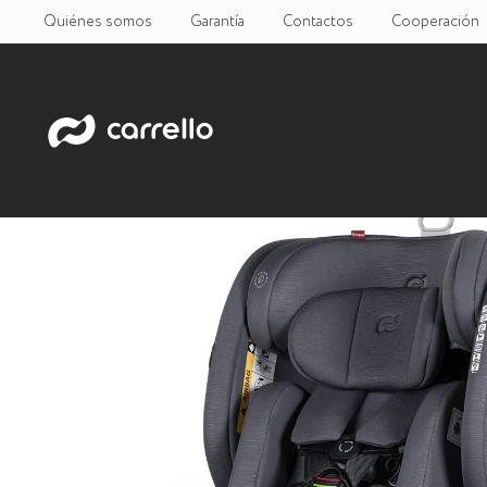
Quiénes somos
Garantía
Contactos
Cooperación