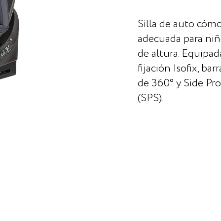
Silla de auto cómo
adecuada para niñ
de altura. Equipad
fijación Isofix, bar
de 360° y Side Pr
(SPS).