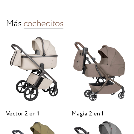
Más
cochecitos
Vector 2 en 1
Magia 2 en 1