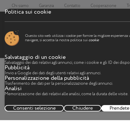
Chi siamo
Garanzia
Contatto
Cooperazione
T
Politica sui cookie
Questo sito web utilizza i cookie per fornire la migliore esperienz
navigare, si accetta la nostra politica sui
cookie
Q
Salvataggio di un cookie
Salvataggio dei dati relativi agli annunci, come i cookie e gli ID dei dispos
Pubblicità
Invio a Google dei dati degli utenti relativi agli annunci.
Personalizzazione della pubblicità
Trasferimento dei dati per la personalizzazione degli annunci.
Analisi
Memorizzazione dei dati relativi alle analisi, come la durata delle visite.
Consenti selezione
Chiudere
Prendete