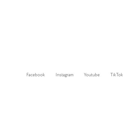
Facebook
Instagram
Youtube
TikTok
Prodotto sicuro in