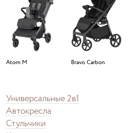
Atom M
Bravo Carbon
Универсальные 2в1
Автокресла
Стульчики