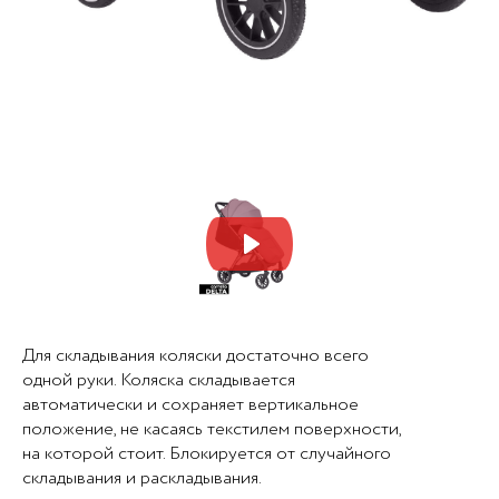
Mute
Set
Для складывания коляски достаточно всего
одной руки. Коляска складывается
автоматически и сохраняет вертикальное
положение, не касаясь текстилем поверхности,
на которой стоит. Блокируется от случайного
складывания и раскладывания.