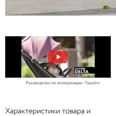
Mute
Set
Руководство по эксплуатации:
Перейти
Характеристики товара и