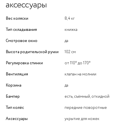
аксессуары
Вес коляски
8,4 кг
Тип складывания
книжка
Смотровое окно
да
Высота родительской ручки
102 см
Регулировка спинки
от 110° до 170°
Вентиляция
клапан на молнии
Корзина
да
Бампер
есть, съёмный, откидной
Тип колёс
передние поворотные
Аксессуары
укрытие для ножек