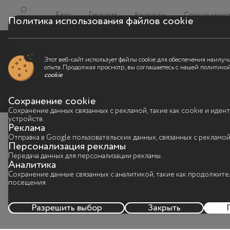
О
Блог
Гарантия
Контакты
Сотрудничес
Политика использования файлов cookie
нас
Этот веб-сайт использует файлы cookie для обеспечения наилуч
опыта. Продолжая просмотр, вы соглашаетесь с нашей политик
cookie
Сохранение cookie
Сохранение данных связанных с рекламой, такие как cookie и иде
устройств.
Реклама
Отправка в Google пользовательских данных, связанных с рекламой
Персонализация рекламы
Передача данных для персонализации рекламы.
Аналитика
Сохранение данные связанных с аналитикой, такие как продолжите
посещения.
Разрешить выбор
Закрыть