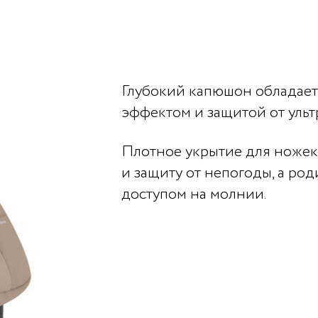
Глубокий капюшон обладае
эффектом и защитой от ульт
Плотное укрытие для ноже
и защиту от непогоды, а ро
доступом на молнии.