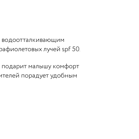
т водоотталкивающим
рафиолетовых лучей spf 50.
к подарит малышу комфорт
дителей порадует удобным