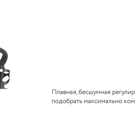
Плавная, бесшумная регули
подобрать максимально ком