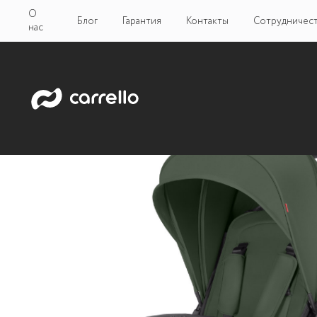
О
Блог
Гарантия
Контакты
Сотрудничес
нас