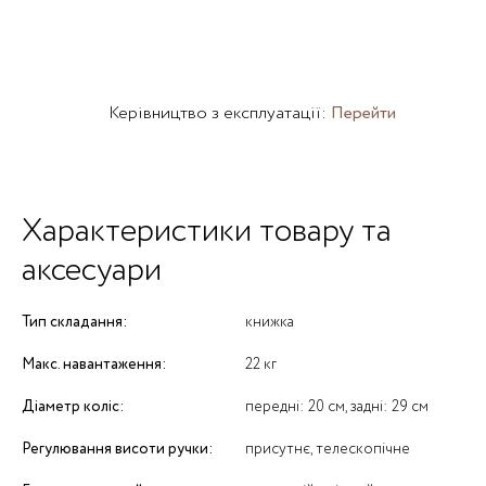
Керівництво з експлуатації:
Перейти
Характеристики товару та
аксесуари
Тип складання:
книжка
Макс. навантаження:
22 кг
Діаметр коліс:
передні: 20 см, задні: 29 см
Регулювання висоти ручки:
присутнє, телескопічне