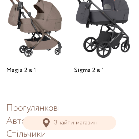
Magia 2 в 1
Sigma 2 в 1
Прогулянкові
Автокрісла
Знайти магазин
Стільчики