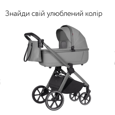
Знайди свій улюблений колір