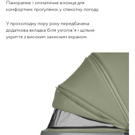
Панорамне і кліматичне віконця для
комфортних прогулянок у спекотну погоду.
У прохолодну пору року передбачена
додаткова вкладка біля узголів'я і щільне
укриття з високим захисним екраном.