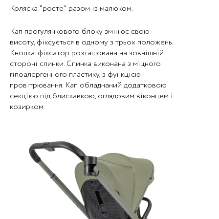
Коляска "росте" разом із малюком.
Кап прогулянкового блоку змінює свою
висоту, фіксується в одному з трьох положень.
Кнопка-фіксатор розташована на зовнішній
стороні спинки. Спинка виконана з міцного
гіпоалергенного пластику, з функцією
провітрювання. Кап обладнаний додатковою
секцією під блискавкою, оглядовим віконцем і
козирком.