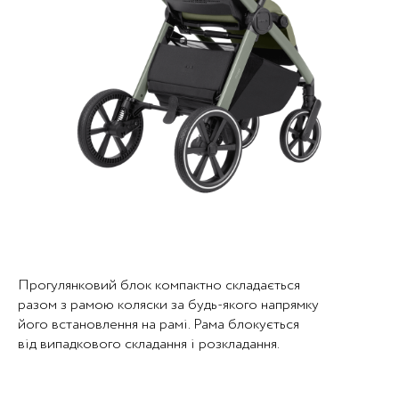
Прогулянковий блок компактно складається
разом з рамою коляски за будь-якого напрямку
його встановлення на рамі. Рама блокується
від випадкового складання і розкладання.