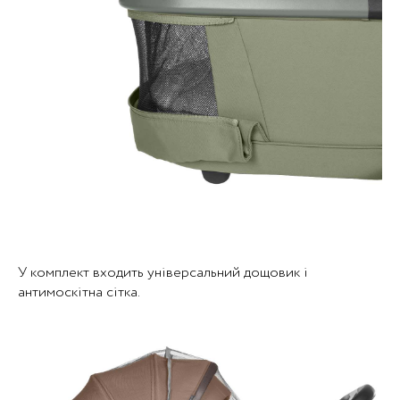
У комплект входить універсальний дощовик і
антимоскітна сітка.