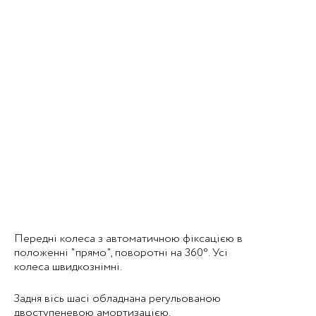
Передні колеса з автоматичною фіксацією в
положенні "прямо", поворотні на 360°. Усі
колеса швидкознімні.
Задня вісь шасі обладнана регульованою
двоступеневою амортизацією.