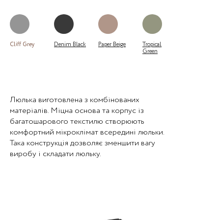
Cliff Grey
Denim Black
Paper Beige
Tropical
Green
Люлька виготовлена з комбінованих
матеріалів. Міцна основа та корпус із
багатошарового текстилю створюють
комфортний мікроклімат всередині люльки.
Така конструкція дозволяє зменшити вагу
виробу і складати люльку.