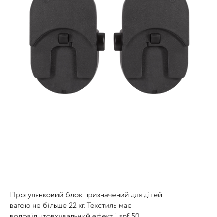
Прогулянковий блок призначений для дітей
вагою не більше 22 кг. Текстиль має
водовідштовхувальний ефект і spf 50.