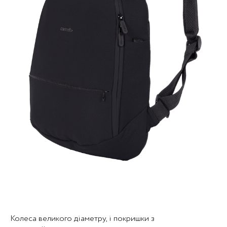
Колеса великого діаметру, і покришки з