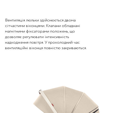
Вентиляція люльки здійснюється двома
сітчастими віконцями. Клапани обладнані
магнітними фіксаторами положень, що
дозволяє регулювати інтенсивність
надходження повітря. У прохолодний час
вентиляційні віконця повністю закриваються.