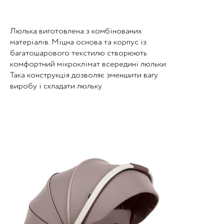
Люлька виготовлена з комбінованих
матеріалів. Міцна основа та корпус із
багатошарового текстилю створюють
комфортний мікроклімат всередині люльки.
Така конструкція дозволяє зменшити вагу
виробу і складати люльку.