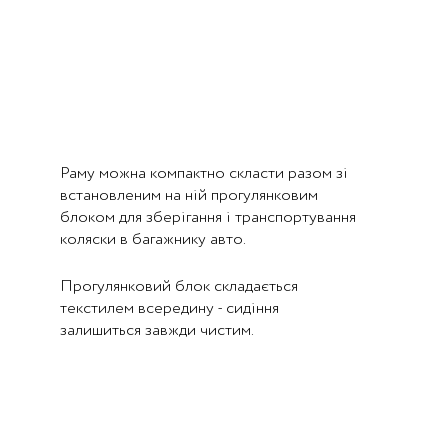
Раму можна компактно скласти разом зі
встановленим на ній прогулянковим
блоком для зберігання і транспортування
коляски в багажнику авто.
Прогулянковий блок складається
текстилем всередину - сидіння
залишиться завжди чистим.