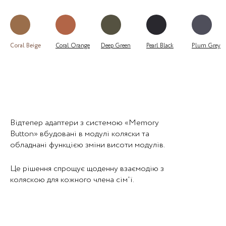
Coral Beige
Coral Orange
Deep Green
Pearl Black
Plum Grey
Відтепер адаптери з системою «Memory
Button» вбудовані в модулі коляски та
обладнані функцією зміни висоти модулів.
Це рішення спрощує щоденну взаємодію з
коляскою для кожного члена сім'ї.