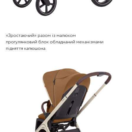
«Зростаючий» разом із малюком
прогулянковий блок обладнаний механізмами
підняття капюшона.