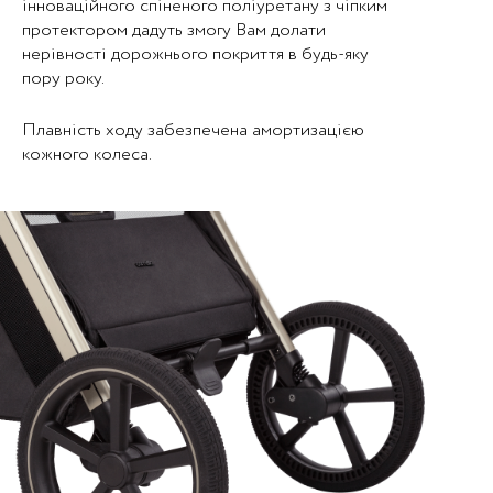
інноваційного спіненого поліуретану з чіпким
протектором дадуть змогу Вам долати
нерівності дорожнього покриття в будь-яку
пору року.
Плавність ходу забезпечена амортизацією
кожного колеса.