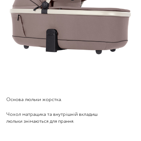
Основа люльки жорстка.
Чохол матрацика та внутрішній вкладиш
люльки знімаються для прання.