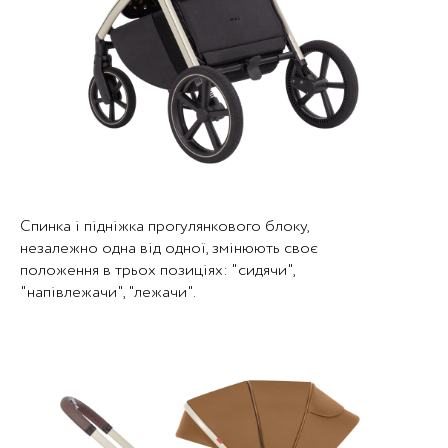
Спинка і підніжка прогулянкового блоку,
незалежно одна від одної, змінюють своє
положення в трьох позиціях: "сидячи",
"напівлежачи", "лежачи".