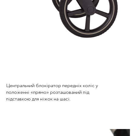
Центральний блокіратор передніх коліс у
положенні «прямо» розташований під
підставкою для ніжок на шасі.