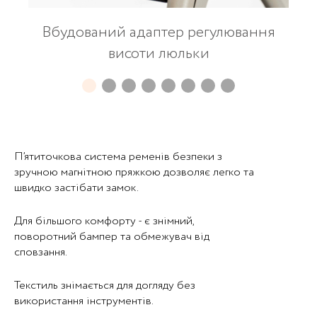
Вбудований адаптер регулювання
висоти люльки
П’ятиточкова система ременів безпеки з
зручною магнітною пряжкою дозволяє легко та
швидко застібати замок.
Для більшого комфорту - є знімний,
поворотний бампер та обмежувач від
сповзання.
Текстиль знімається для догляду без
використання інструментів.