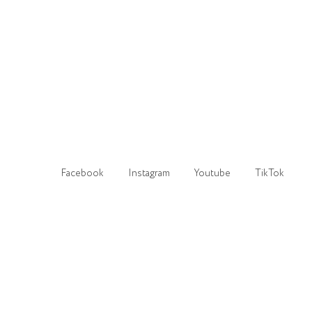
Facebook
Instagram
Youtube
TikTok
Зроблено надійно в