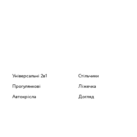
Універсальні 2в1
Стільчики
Прогулянкові
Ліжечка
Автокрісла
Догляд
Аксесуари
© 2018 - 2026 Carrello